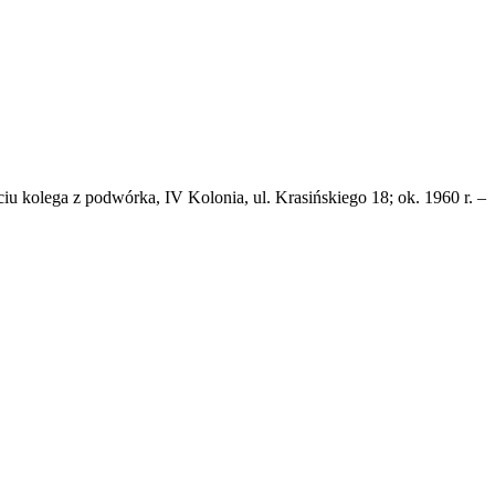
ęciu kolega z podwórka, IV Kolonia, ul. Krasińskiego 18; ok. 1960 r. –