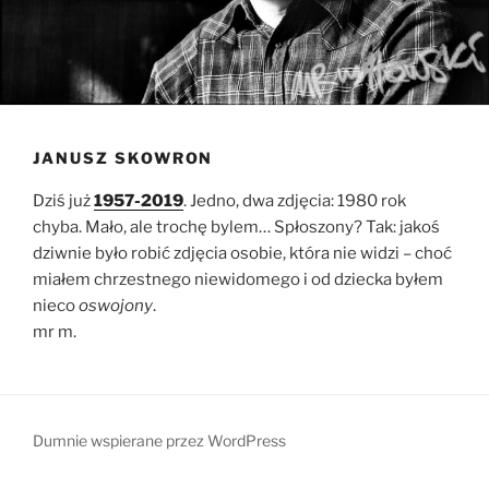
JANUSZ SKOWRON
Dziś już
1957-2019
. Jedno, dwa zdjęcia: 1980 rok
chyba. Mało, ale trochę bylem… Spłoszony? Tak: jakoś
dziwnie było robić zdjęcia osobie, która nie widzi – choć
miałem chrzestnego niewidomego i od dziecka byłem
nieco
oswojony
.
mr m.
Dumnie wspierane przez WordPress